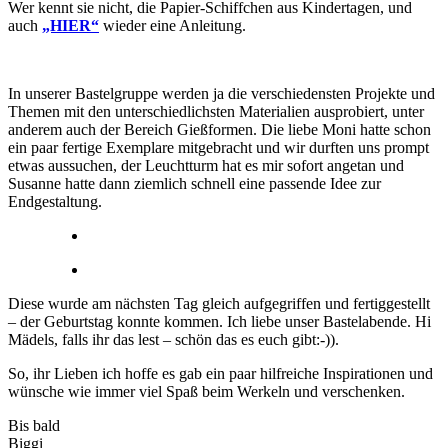
Wer kennt sie nicht, die Papier-Schiffchen aus Kindertagen, und
auch
„HIER“
wieder eine Anleitung.
In unserer Bastelgruppe werden ja die verschiedensten Projekte und
Themen mit den unterschiedlichsten Materialien ausprobiert, unter
anderem auch der Bereich Gießformen. Die liebe Moni hatte schon
ein paar fertige Exemplare mitgebracht und wir durften uns prompt
etwas aussuchen, der Leuchtturm hat es mir sofort angetan und
Susanne hatte dann ziemlich schnell eine passende Idee zur
Endgestaltung.
Diese wurde am nächsten Tag gleich aufgegriffen und fertiggestellt
– der Geburtstag konnte kommen. Ich liebe unser Bastelabende. Hi
Mädels, falls ihr das lest – schön das es euch gibt:-)).
So, ihr Lieben ich hoffe es gab ein paar hilfreiche Inspirationen und
wünsche wie immer viel Spaß beim Werkeln und verschenken.
Bis bald
Biggi