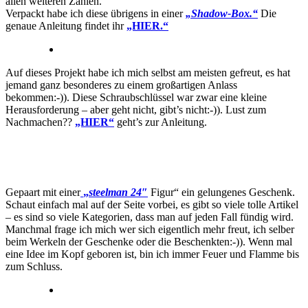
allen weiteren Zahlen.
Verpackt habe ich diese übrigens in einer
„Shadow-Box.“
Die
genaue Anleitung findet ihr
„HIER.“
Auf dieses Projekt habe ich mich selbst am meisten gefreut, es hat
jemand ganz besonderes zu einem großartigen Anlass
bekommen:-)). Diese Schraubschlüssel war zwar eine kleine
Herausforderung – aber geht nicht, gibt’s nicht:-)). Lust zum
Nachmachen??
„HIER“
geht’s zur Anleitung.
Gepaart mit einer
„
steelman 24″
Figur“ ein gelungenes Geschenk.
Schaut einfach mal auf der Seite vorbei, es gibt so viele tolle Artikel
– es sind so viele Kategorien, dass man auf jeden Fall fündig wird.
Manchmal frage ich mich wer sich eigentlich mehr freut, ich selber
beim Werkeln der Geschenke oder die Beschenkten:-)). Wenn mal
eine Idee im Kopf geboren ist, bin ich immer Feuer und Flamme bis
zum Schluss.