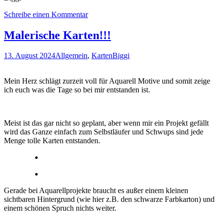
Schreibe einen Kommentar
Malerische Karten!!!
13. August 2024
Allgemein
,
Karten
Biggi
Mein Herz schlägt zurzeit voll für Aquarell Motive und somit zeige
ich euch was die Tage so bei mir entstanden ist.
Meist ist das gar nicht so geplant, aber wenn mir ein Projekt gefällt
wird das Ganze einfach zum Selbstläufer und Schwups sind jede
Menge tolle Karten entstanden.
Gerade bei Aquarellprojekte braucht es außer einem kleinen
sichtbaren Hintergrund (wie hier z.B. den schwarze Farbkarton) und
einem schönen Spruch nichts weiter.