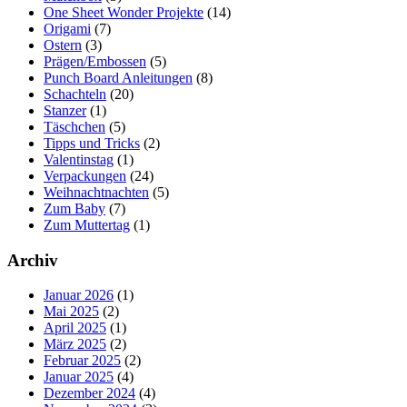
One Sheet Wonder Projekte
(14)
Origami
(7)
Ostern
(3)
Prägen/Embossen
(5)
Punch Board Anleitungen
(8)
Schachteln
(20)
Stanzer
(1)
Täschchen
(5)
Tipps und Tricks
(2)
Valentinstag
(1)
Verpackungen
(24)
Weihnachtnachten
(5)
Zum Baby
(7)
Zum Muttertag
(1)
Archiv
Januar 2026
(1)
Mai 2025
(2)
April 2025
(1)
März 2025
(2)
Februar 2025
(2)
Januar 2025
(4)
Dezember 2024
(4)