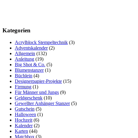
Kategorien
Acrylblock Stempeltechnik
(3)
Adventskalender
(2)
Allgemein
(132)
Anleitung
(19)
Big Shot & Co.
(5)
Blumenstanzer
(1)
Büchlein
(4)
Designerpapier-Projekte
(15)
Firmung
(1)
Für Männer und Jungs
(9)
Geldgeschenk
(10)
Gewellter Anhänger Stanzer
(5)
Gutschein
(5)
Halloween
(1)
Hochzeit
(6)
Kalender
(2)
Karten
(44)
Matchbox
(3)