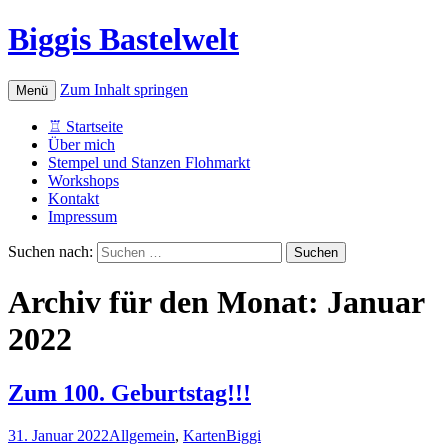
Biggis Bastelwelt
Zum Inhalt springen
Menü
♖ Startseite
Über mich
Stempel und Stanzen Flohmarkt
Workshops
Kontakt
Impressum
Suchen nach:
Archiv für den Monat: Januar
2022
Zum 100. Geburtstag!!!
31. Januar 2022
Allgemein
,
Karten
Biggi