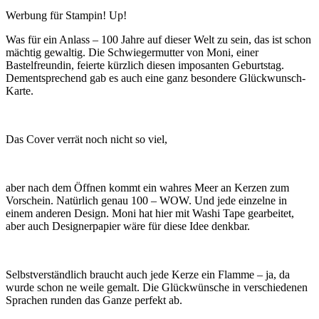
Werbung für Stampin! Up!
Was für ein Anlass – 100 Jahre auf dieser Welt zu sein, das ist schon
mächtig gewaltig. Die Schwiegermutter von Moni, einer
Bastelfreundin, feierte kürzlich diesen imposanten Geburtstag.
Dementsprechend gab es auch eine ganz besondere Glückwunsch-
Karte.
Das Cover verrät noch nicht so viel,
aber nach dem Öffnen kommt ein wahres Meer an Kerzen zum
Vorschein. Natürlich genau 100 – WOW. Und jede einzelne in
einem anderen Design. Moni hat hier mit Washi Tape gearbeitet,
aber auch Designerpapier wäre für diese Idee denkbar.
Selbstverständlich braucht auch jede Kerze ein Flamme – ja, da
wurde schon ne weile gemalt. Die Glückwünsche in verschiedenen
Sprachen runden das Ganze perfekt ab.