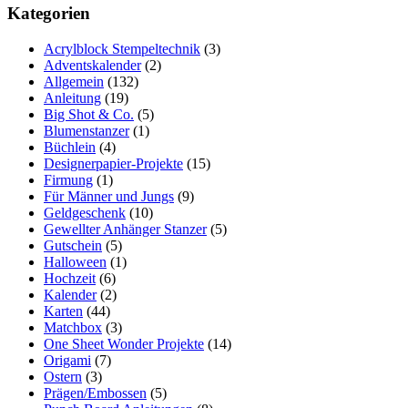
Kategorien
Acrylblock Stempeltechnik
(3)
Adventskalender
(2)
Allgemein
(132)
Anleitung
(19)
Big Shot & Co.
(5)
Blumenstanzer
(1)
Büchlein
(4)
Designerpapier-Projekte
(15)
Firmung
(1)
Für Männer und Jungs
(9)
Geldgeschenk
(10)
Gewellter Anhänger Stanzer
(5)
Gutschein
(5)
Halloween
(1)
Hochzeit
(6)
Kalender
(2)
Karten
(44)
Matchbox
(3)
One Sheet Wonder Projekte
(14)
Origami
(7)
Ostern
(3)
Prägen/Embossen
(5)