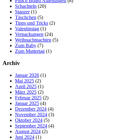
Punch Board Anleitungen
(8)
Schachteln
(20)
Stanzer
(1)
Täschchen
(5)
Tipps und Tricks
(2)
Valentinstag
(1)
Verpackungen
(24)
Weihnachtnachten
(5)
Zum Baby
(7)
Zum Muttertag
(1)
Archiv
Januar 2026
(1)
Mai 2025
(2)
April 2025
(1)
März 2025
(2)
Februar 2025
(2)
Januar 2025
(4)
Dezember 2024
(4)
November 2024
(3)
Oktober 2024
(5)
September 2024
(4)
August 2024
(2)
Juni 2024
(1)