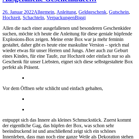
26. Januar 2022
Allgemein
,
Anleitung
,
Geldgeschenk
,
Gutschein
,
Hochzeit
,
Schachteln
,
Verpackungen
Biggi
Allen die nach einer ausgefallenen und besonderen Geschenkidee
suchen, möchte ich heute die Anleitung für diese geniale hüpfende
Explosions-Box zeigen. Meine erste Box war ja mehr feminin
gestaltet, daher gibt es heute eine maskuline Version – sprich mal
wieder etwas für unser Herren und Jungs. Aber auch zur Geburt
eines Kindes, für eine Taufe, zur Hochzeit oder einfach nur so als
Geschenk für unser Liebsten, eignet sich diese selbstgestaltete Box
perfekt als Präsent.
Vor dem Öffnen sehr schlicht und einfach gehalten,
entpuppt sich das Innere als kleines Schmuckstück. Zuerst kommt
der eigentliche Gag, das hüpfen der Box, was schon sehr
beeindruckend ist und anschließend zeigt sich ein schönes
Innenleben, dass man noch eine ganze Weile als Dekoration stehen