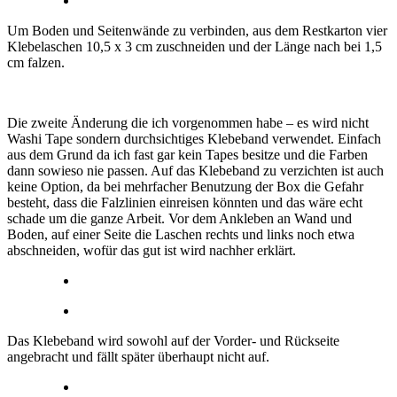
Um Boden und Seitenwände zu verbinden, aus dem Restkarton vier
Klebelaschen 10,5 x 3 cm zuschneiden und der Länge nach bei 1,5
cm falzen.
Die zweite Änderung die ich vorgenommen habe – es wird nicht
Washi Tape sondern durchsichtiges Klebeband verwendet. Einfach
aus dem Grund da ich fast gar kein Tapes besitze und die Farben
dann sowieso nie passen. Auf das Klebeband zu verzichten ist auch
keine Option, da bei mehrfacher Benutzung der Box die Gefahr
besteht, dass die Falzlinien einreisen könnten und das wäre echt
schade um die ganze Arbeit. Vor dem Ankleben an Wand und
Boden, auf einer Seite die Laschen rechts und links noch etwa
abschneiden, wofür das gut ist wird nachher erklärt.
Das Klebeband wird sowohl auf der Vorder- und Rückseite
angebracht und fällt später überhaupt nicht auf.