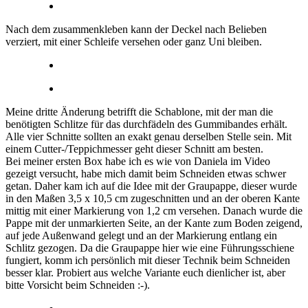
Nach dem zusammenkleben kann der Deckel nach Belieben
verziert, mit einer Schleife versehen oder ganz Uni bleiben.
Meine dritte Änderung betrifft die Schablone, mit der man die
benötigten Schlitze für das durchfädeln des Gummibandes erhält.
Alle vier Schnitte sollten an exakt genau derselben Stelle sein. Mit
einem Cutter-/Teppichmesser geht dieser Schnitt am besten.
Bei meiner ersten Box habe ich es wie von Daniela im Video
gezeigt versucht, habe mich damit beim Schneiden etwas schwer
getan. Daher kam ich auf die Idee mit der Graupappe, dieser wurde
in den Maßen 3,5 x 10,5 cm zugeschnitten und an der oberen Kante
mittig mit einer Markierung von 1,2 cm versehen. Danach wurde die
Pappe mit der unmarkierten Seite, an der Kante zum Boden zeigend,
auf jede Außenwand gelegt und an der Markierung entlang ein
Schlitz gezogen. Da die Graupappe hier wie eine Führungsschiene
fungiert, komm ich persönlich mit dieser Technik beim Schneiden
besser klar. Probiert aus welche Variante euch dienlicher ist, aber
bitte Vorsicht beim Schneiden :-).