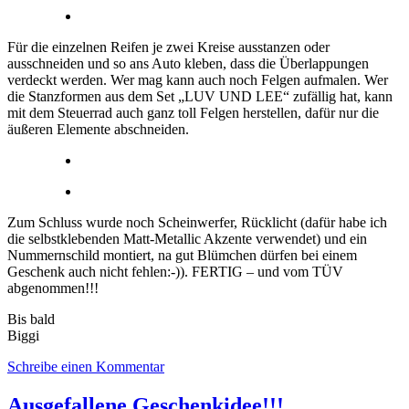
Für die einzelnen Reifen je zwei Kreise ausstanzen oder
ausschneiden und so ans Auto kleben, dass die Überlappungen
verdeckt werden. Wer mag kann auch noch Felgen aufmalen. Wer
die Stanzformen aus dem Set „LUV UND LEE“ zufällig hat, kann
mit dem Steuerrad auch ganz toll Felgen herstellen, dafür nur die
äußeren Elemente abschneiden.
Zum Schluss wurde noch Scheinwerfer, Rücklicht (dafür habe ich
die selbstklebenden Matt-Metallic Akzente verwendet) und ein
Nummernschild montiert, na gut Blümchen dürfen bei einem
Geschenk auch nicht fehlen:-)). FERTIG – und vom TÜV
abgenommen!!!
Bis bald
Biggi
Schreibe einen Kommentar
Ausgefallene Geschenkidee!!!