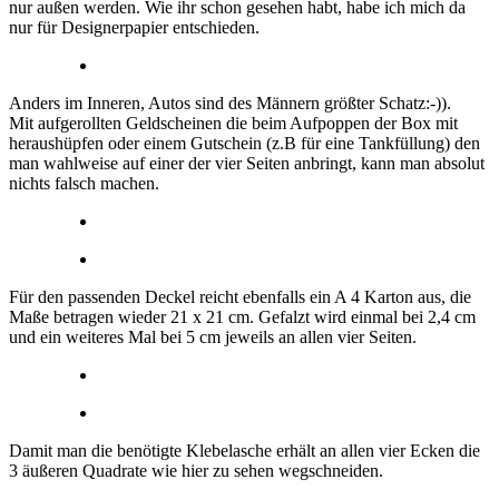
nur außen werden. Wie ihr schon gesehen habt, habe ich mich da
nur für Designerpapier entschieden.
Anders im Inneren, Autos sind des Männern größter Schatz:-)).
Mit aufgerollten Geldscheinen die beim Aufpoppen der Box mit
heraushüpfen oder einem Gutschein (z.B für eine Tankfüllung) den
man wahlweise auf einer der vier Seiten anbringt, kann man absolut
nichts falsch machen.
Für den passenden Deckel reicht ebenfalls ein A 4 Karton aus, die
Maße betragen wieder 21 x 21 cm. Gefalzt wird einmal bei 2,4 cm
und ein weiteres Mal bei 5 cm jeweils an allen vier Seiten.
Damit man die benötigte Klebelasche erhält an allen vier Ecken die
3 äußeren Quadrate wie hier zu sehen wegschneiden.