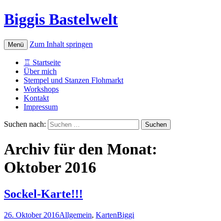
Biggis Bastelwelt
Zum Inhalt springen
Menü
♖ Startseite
Über mich
Stempel und Stanzen Flohmarkt
Workshops
Kontakt
Impressum
Suchen nach:
Archiv für den Monat:
Oktober 2016
Sockel-Karte!!!
26. Oktober 2016
Allgemein
,
Karten
Biggi