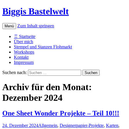
Biggis Bastelwelt
Zum Inhalt springen
Menü
♖ Startseite
Über mich
Stempel und Stanzen Flohmarkt
Workshops
Kontakt
Impressum
Suchen nach:
Archiv für den Monat:
Dezember 2024
One Sheet Wonder Projekte – Teil 10!!!
24. Dezember 2024
Allgemein
,
Designerpapier-Projekte
,
Karten
,