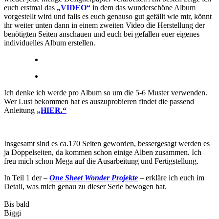
euch erstmal das
„VIDEO“
in dem das wunderschöne Album
vorgestellt wird und falls es euch genauso gut gefällt wie mir, könnt
ihr weiter unten dann in einem zweiten Video die Herstellung der
benötigten Seiten anschauen und euch bei gefallen euer eigenes
individuelles Album erstellen.
Ich denke ich werde pro Album so um die 5-6 Muster verwenden.
Wer Lust bekommen hat es auszuprobieren findet die passend
Anleitung
„HIER.“
Insgesamt sind es ca.170 Seiten geworden, bessergesagt werden es
ja Doppelseiten, da kommen schon einige Alben zusammen. Ich
freu mich schon Mega auf die Ausarbeitung und Fertigstellung.
In Teil 1 der –
One Sheet Wonder Projekte
– erkläre ich euch im
Detail, was mich genau zu dieser Serie bewogen hat.
Bis bald
Biggi