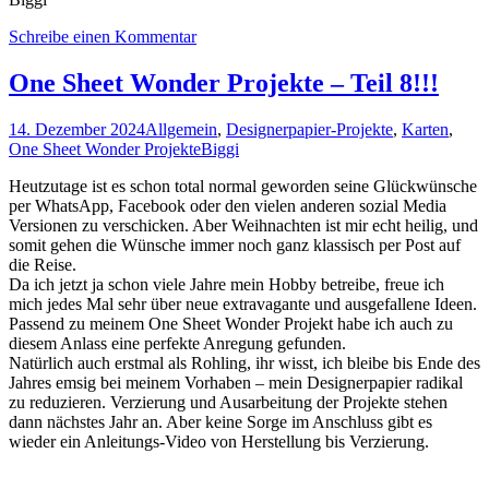
Schreibe einen Kommentar
One Sheet Wonder Projekte – Teil 8!!!
14. Dezember 2024
Allgemein
,
Designerpapier-Projekte
,
Karten
,
One Sheet Wonder Projekte
Biggi
Heutzutage ist es schon total normal geworden seine Glückwünsche
per WhatsApp, Facebook oder den vielen anderen sozial Media
Versionen zu verschicken. Aber Weihnachten ist mir echt heilig, und
somit gehen die Wünsche immer noch ganz klassisch per Post auf
die Reise.
Da ich jetzt ja schon viele Jahre mein Hobby betreibe, freue ich
mich jedes Mal sehr über neue extravagante und ausgefallene Ideen.
Passend zu meinem One Sheet Wonder Projekt habe ich auch zu
diesem Anlass eine perfekte Anregung gefunden.
Natürlich auch erstmal als Rohling, ihr wisst, ich bleibe bis Ende des
Jahres emsig bei meinem Vorhaben – mein Designerpapier radikal
zu reduzieren. Verzierung und Ausarbeitung der Projekte stehen
dann nächstes Jahr an. Aber keine Sorge im Anschluss gibt es
wieder ein Anleitungs-Video von Herstellung bis Verzierung.