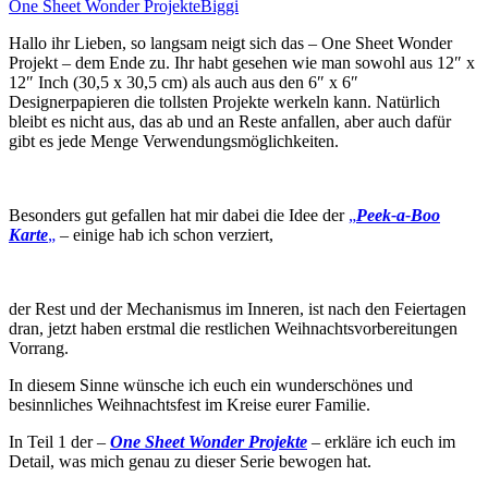
One Sheet Wonder Projekte
Biggi
Hallo ihr Lieben, so langsam neigt sich das – One Sheet Wonder
Projekt – dem Ende zu. Ihr habt gesehen wie man sowohl aus 12″ x
12″ Inch (30,5 x 30,5 cm) als auch aus den 6″ x 6″
Designerpapieren die tollsten Projekte werkeln kann. Natürlich
bleibt es nicht aus, das ab und an Reste anfallen, aber auch dafür
gibt es jede Menge Verwendungsmöglichkeiten.
Besonders gut gefallen hat mir dabei die Idee der
„
Peek-a-Boo
Karte
„
– einige hab ich schon verziert,
der Rest und der Mechanismus im Inneren, ist nach den Feiertagen
dran, jetzt haben erstmal die restlichen Weihnachtsvorbereitungen
Vorrang.
In diesem Sinne wünsche ich euch ein wunderschönes und
besinnliches Weihnachtsfest im Kreise eurer Familie.
In Teil 1 der –
One Sheet Wonder Projekte
– erkläre ich euch im
Detail, was mich genau zu dieser Serie bewogen hat.