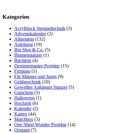
Kategorien
Acrylblock Stempeltechnik
(3)
Adventskalender
(2)
Allgemein
(132)
Anleitung
(19)
Big Shot & Co.
(5)
Blumenstanzer
(1)
Büchlein
(4)
Designerpapier-Projekte
(15)
Firmung
(1)
Für Männer und Jungs
(9)
Geldgeschenk
(10)
Gewellter Anhänger Stanzer
(5)
Gutschein
(5)
Halloween
(1)
Hochzeit
(6)
Kalender
(2)
Karten
(44)
Matchbox
(3)
One Sheet Wonder Projekte
(14)
Origami
(7)