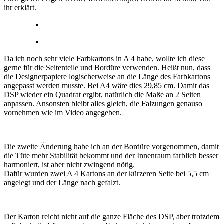
ihr erklärt.
Da ich noch sehr viele Farbkartons in A 4 habe, wollte ich diese
gerne für die Seitenteile und Bordüre verwenden. Heißt nun, dass
die Designerpapiere logischerweise an die Länge des Farbkartons
angepasst werden musste. Bei A4 wäre dies 29,85 cm. Damit das
DSP wieder ein Quadrat ergibt, natürlich die Maße an 2 Seiten
anpassen. Ansonsten bleibt alles gleich, die Falzungen genauso
vornehmen wie im Video angegeben.
Die zweite Änderung habe ich an der Bordüre vorgenommen, damit
die Tüte mehr Stabilität bekommt und der Innenraum farblich besser
harmoniert, ist aber nicht zwingend nötig.
Dafür wurden zwei A 4 Kartons an der kürzeren Seite bei 5,5 cm
angelegt und der Länge nach gefalzt.
Der Karton reicht nicht auf die ganze Fläche des DSP, aber trotzdem