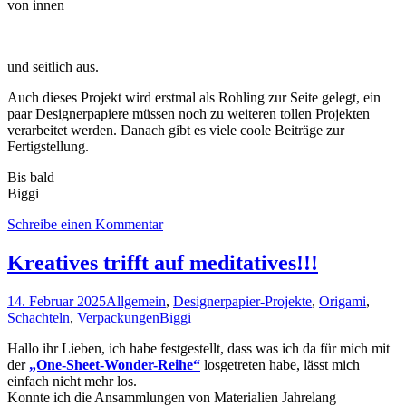
von innen
und seitlich aus.
Auch dieses Projekt wird erstmal als Rohling zur Seite gelegt, ein
paar Designerpapiere müssen noch zu weiteren tollen Projekten
verarbeitet werden. Danach gibt es viele coole Beiträge zur
Fertigstellung.
Bis bald
Biggi
Schreibe einen Kommentar
Kreatives trifft auf meditatives!!!
14. Februar 2025
Allgemein
,
Designerpapier-Projekte
,
Origami
,
Schachteln
,
Verpackungen
Biggi
Hallo ihr Lieben, ich habe festgestellt, dass was ich da für mich mit
der
„One-Sheet-Wonder-Reihe“
losgetreten habe, lässt mich
einfach nicht mehr los.
Konnte ich die Ansammlungen von Materialien Jahrelang