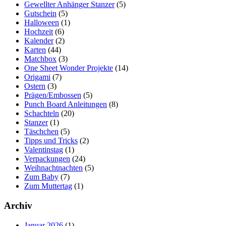
Gewellter Anhänger Stanzer
(5)
Gutschein
(5)
Halloween
(1)
Hochzeit
(6)
Kalender
(2)
Karten
(44)
Matchbox
(3)
One Sheet Wonder Projekte
(14)
Origami
(7)
Ostern
(3)
Prägen/Embossen
(5)
Punch Board Anleitungen
(8)
Schachteln
(20)
Stanzer
(1)
Täschchen
(5)
Tipps und Tricks
(2)
Valentinstag
(1)
Verpackungen
(24)
Weihnachtnachten
(5)
Zum Baby
(7)
Zum Muttertag
(1)
Archiv
Januar 2026
(1)