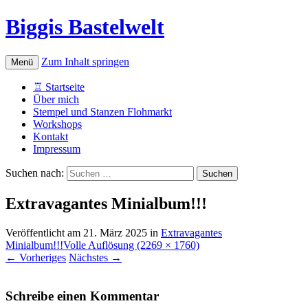
Biggis Bastelwelt
Zum Inhalt springen
Menü
♖ Startseite
Über mich
Stempel und Stanzen Flohmarkt
Workshops
Kontakt
Impressum
Suchen nach:
Extravagantes Minialbum!!!
Veröffentlicht am
21. März 2025
in
Extravagantes
Minialbum!!!
Volle Auflösung (2269 × 1760)
←
Vorheriges
Nächstes
→
Schreibe einen Kommentar