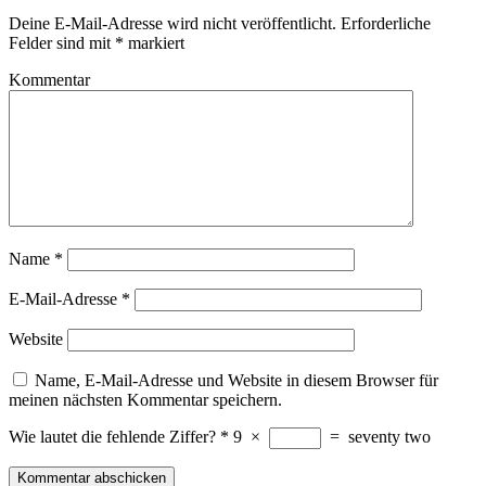
Deine E-Mail-Adresse wird nicht veröffentlicht.
Erforderliche
Felder sind mit
*
markiert
Kommentar
Name
*
E-Mail-Adresse
*
Website
Name, E-Mail-Adresse und Website in diesem Browser für
meinen nächsten Kommentar speichern.
Wie lautet die fehlende Ziffer?
*
9
×
=
seventy two