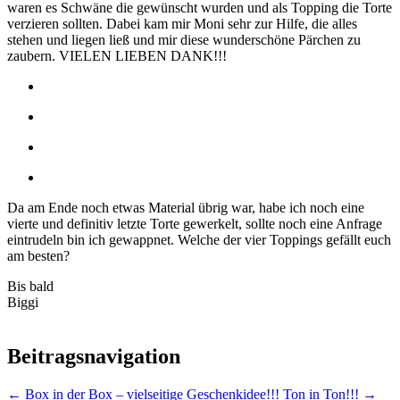
waren es Schwäne die gewünscht wurden und als Topping die Torte
verzieren sollten. Dabei kam mir Moni sehr zur Hilfe, die alles
stehen und liegen ließ und mir diese wunderschöne Pärchen zu
zaubern. VIELEN LIEBEN DANK!!!
Da am Ende noch etwas Material übrig war, habe ich noch eine
vierte und definitiv letzte Torte gewerkelt, sollte noch eine Anfrage
eintrudeln bin ich gewappnet. Welche der vier Toppings gefällt euch
am besten?
Bis bald
Biggi
Beitragsnavigation
←
Box in der Box – vielseitige Geschenkidee!!!
Ton in Ton!!!
→