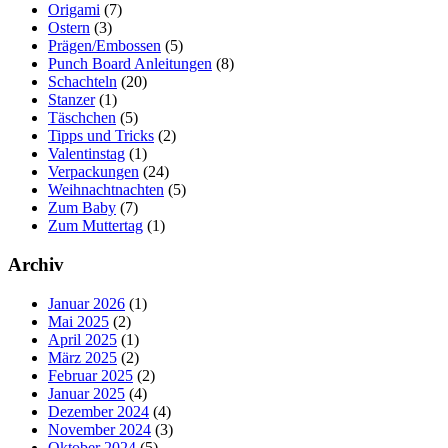
Origami
(7)
Ostern
(3)
Prägen/Embossen
(5)
Punch Board Anleitungen
(8)
Schachteln
(20)
Stanzer
(1)
Täschchen
(5)
Tipps und Tricks
(2)
Valentinstag
(1)
Verpackungen
(24)
Weihnachtnachten
(5)
Zum Baby
(7)
Zum Muttertag
(1)
Archiv
Januar 2026
(1)
Mai 2025
(2)
April 2025
(1)
März 2025
(2)
Februar 2025
(2)
Januar 2025
(4)
Dezember 2024
(4)
November 2024
(3)
Oktober 2024
(5)