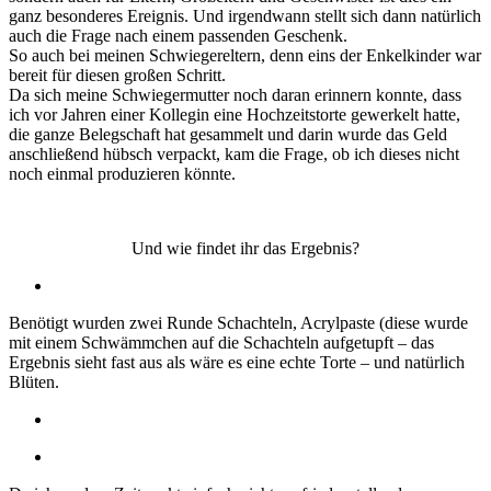
ganz besonderes Ereignis. Und irgendwann stellt sich dann natürlich
auch die Frage nach einem passenden Geschenk.
So auch bei meinen Schwiegereltern, denn eins der Enkelkinder war
bereit für diesen großen Schritt.
Da sich meine Schwiegermutter noch daran erinnern konnte, dass
ich vor Jahren einer Kollegin eine Hochzeitstorte gewerkelt hatte,
die ganze Belegschaft hat gesammelt und darin wurde das Geld
anschließend hübsch verpackt, kam die Frage, ob ich dieses nicht
noch einmal produzieren könnte.
Und wie findet ihr das Ergebnis?
Benötigt wurden zwei Runde Schachteln, Acrylpaste (diese wurde
mit einem Schwämmchen auf die Schachteln aufgetupft – das
Ergebnis sieht fast aus als wäre es eine echte Torte – und natürlich
Blüten.