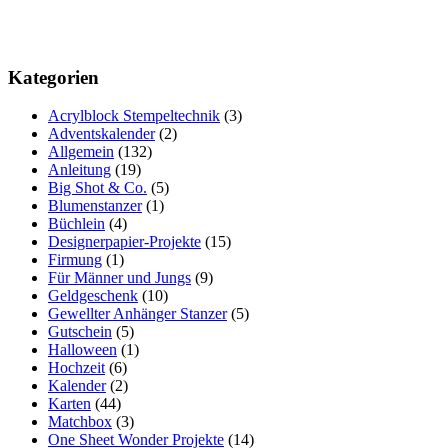
Kategorien
Acrylblock Stempeltechnik
(3)
Adventskalender
(2)
Allgemein
(132)
Anleitung
(19)
Big Shot & Co.
(5)
Blumenstanzer
(1)
Büchlein
(4)
Designerpapier-Projekte
(15)
Firmung
(1)
Für Männer und Jungs
(9)
Geldgeschenk
(10)
Gewellter Anhänger Stanzer
(5)
Gutschein
(5)
Halloween
(1)
Hochzeit
(6)
Kalender
(2)
Karten
(44)
Matchbox
(3)
One Sheet Wonder Projekte
(14)