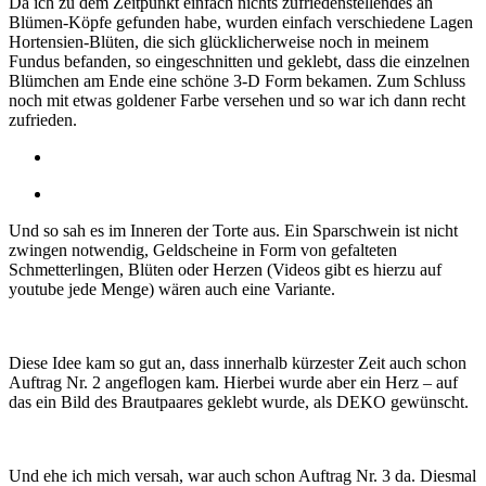
Da ich zu dem Zeitpunkt einfach nichts zufriedenstellendes an
Blümen-Köpfe gefunden habe, wurden einfach verschiedene Lagen
Hortensien-Blüten, die sich glücklicherweise noch in meinem
Fundus befanden, so eingeschnitten und geklebt, dass die einzelnen
Blümchen am Ende eine schöne 3-D Form bekamen. Zum Schluss
noch mit etwas goldener Farbe versehen und so war ich dann recht
zufrieden.
Und so sah es im Inneren der Torte aus. Ein Sparschwein ist nicht
zwingen notwendig, Geldscheine in Form von gefalteten
Schmetterlingen, Blüten oder Herzen (Videos gibt es hierzu auf
youtube jede Menge) wären auch eine Variante.
Diese Idee kam so gut an, dass innerhalb kürzester Zeit auch schon
Auftrag Nr. 2 angeflogen kam. Hierbei wurde aber ein Herz – auf
das ein Bild des Brautpaares geklebt wurde, als DEKO gewünscht.
Und ehe ich mich versah, war auch schon Auftrag Nr. 3 da. Diesmal