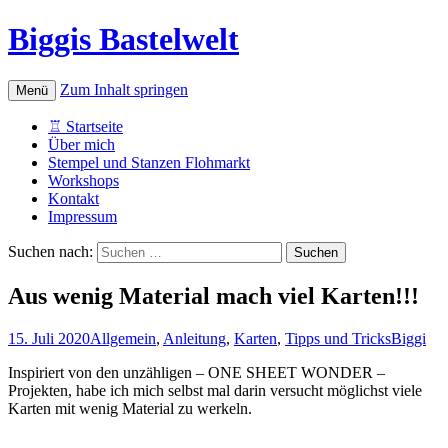
Biggis Bastelwelt
Zum Inhalt springen
Menü
♖ Startseite
Über mich
Stempel und Stanzen Flohmarkt
Workshops
Kontakt
Impressum
Suchen nach:
Aus wenig Material mach viel Karten!!!
15. Juli 2020
Allgemein
,
Anleitung
,
Karten
,
Tipps und Tricks
Biggi
Inspiriert von den unzähligen – ONE SHEET WONDER –
Projekten, habe ich mich selbst mal darin versucht möglichst viele
Karten mit wenig Material zu werkeln.