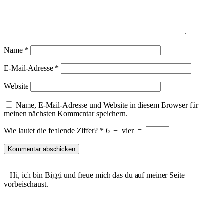
Name
*
E-Mail-Adresse
*
Website
Name, E-Mail-Adresse und Website in diesem Browser für
meinen nächsten Kommentar speichern.
Wie lautet die fehlende Ziffer?
*
6
−
vier
=
Hi, ich bin Biggi und freue mich das du auf meiner Seite
vorbeischaust.