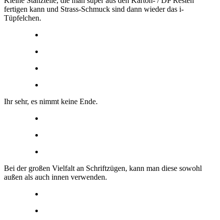
Kleine Stanzteile, die man super aus den Karton- / DP Resten
fertigen kann und Strass-Schmuck sind dann wieder das i-
Tüpfelchen.
Ihr sehr, es nimmt keine Ende.
Bei der großen Vielfalt an Schriftzügen, kann man diese sowohl
außen als auch innen verwenden.