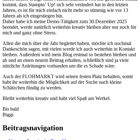
kommt, dass Stampin‘ Up! sich sehr verändert hat in den letzten
Jahren, es ist für mich einfach nicht mehr so stimmig wie vor 13
Jahren als ich eingestiegen bin.
Daher habe ich meine Demo-Tätigkeit zum 30.Dezember 2025
beendet, werde natürlich weiterhin kreativ bleiben aber nur noch für
mich und ganz ohne Stress.
Allen die mich über die Jahr begleitet haben, möchte ich nochmal
Dankeschön sagen, mit vielen werde ich auch weiterhin in Kontakt
bleiben. Außerdem wird mein Blog erstmal so bestehen bleiben und
ab und an einen neuem Beitrag erhalten, schließlich sind ja viele
nützliche Anleitungen vorhanden um die es Schade wäre.
Auch der FLOHMARKT wird seinen festen Platz behalten, somit
habt ihr weiterhin die Möglichkeit auf der Suche nach kleine
Schätzchen fündig zu werden.
Bleibt weiterhin kreativ und habt viel Spaß am Werkel.
Bis bald
Biggi
Beitragsnavigation