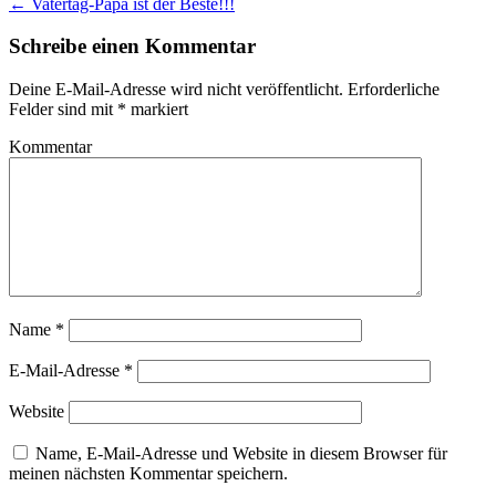
←
Vatertag-Papa ist der Beste!!!
Schreibe einen Kommentar
Deine E-Mail-Adresse wird nicht veröffentlicht.
Erforderliche
Felder sind mit
*
markiert
Kommentar
Name
*
E-Mail-Adresse
*
Website
Name, E-Mail-Adresse und Website in diesem Browser für
meinen nächsten Kommentar speichern.