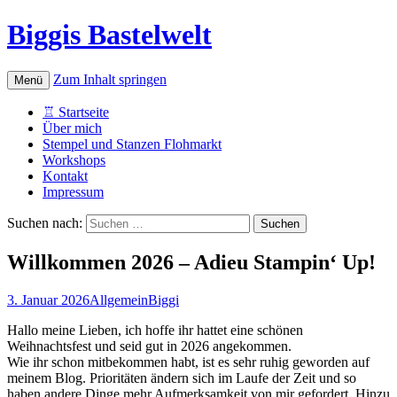
Biggis Bastelwelt
Zum Inhalt springen
Menü
♖ Startseite
Über mich
Stempel und Stanzen Flohmarkt
Workshops
Kontakt
Impressum
Suchen nach:
Willkommen 2026 – Adieu Stampin‘ Up!
3. Januar 2026
Allgemein
Biggi
Hallo meine Lieben, ich hoffe ihr hattet eine schönen
Weihnachtsfest und seid gut in 2026 angekommen.
Wie ihr schon mitbekommen habt, ist es sehr ruhig geworden auf
meinem Blog. Prioritäten ändern sich im Laufe der Zeit und so
haben andere Dinge mehr Aufmerksamkeit von mir gefordert. Hinzu