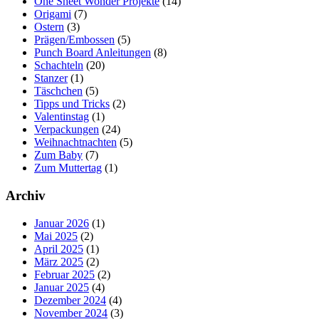
One Sheet Wonder Projekte
(14)
Origami
(7)
Ostern
(3)
Prägen/Embossen
(5)
Punch Board Anleitungen
(8)
Schachteln
(20)
Stanzer
(1)
Täschchen
(5)
Tipps und Tricks
(2)
Valentinstag
(1)
Verpackungen
(24)
Weihnachtnachten
(5)
Zum Baby
(7)
Zum Muttertag
(1)
Archiv
Januar 2026
(1)
Mai 2025
(2)
April 2025
(1)
März 2025
(2)
Februar 2025
(2)
Januar 2025
(4)
Dezember 2024
(4)
November 2024
(3)