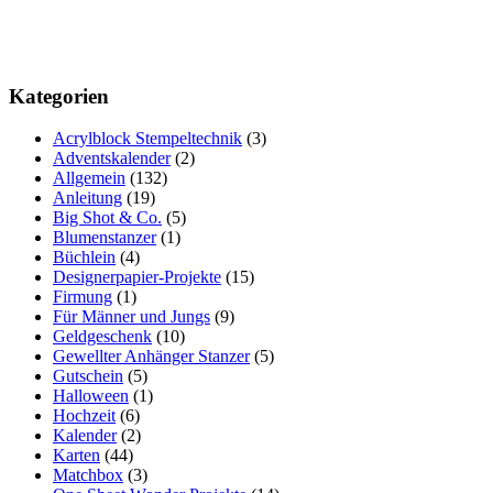
Kategorien
Acrylblock Stempeltechnik
(3)
Adventskalender
(2)
Allgemein
(132)
Anleitung
(19)
Big Shot & Co.
(5)
Blumenstanzer
(1)
Büchlein
(4)
Designerpapier-Projekte
(15)
Firmung
(1)
Für Männer und Jungs
(9)
Geldgeschenk
(10)
Gewellter Anhänger Stanzer
(5)
Gutschein
(5)
Halloween
(1)
Hochzeit
(6)
Kalender
(2)
Karten
(44)
Matchbox
(3)