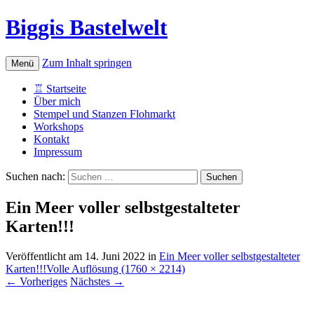
Biggis Bastelwelt
Zum Inhalt springen
Menü
♖ Startseite
Über mich
Stempel und Stanzen Flohmarkt
Workshops
Kontakt
Impressum
Suchen nach:
Ein Meer voller selbstgestalteter
Karten!!!
Veröffentlicht am
14. Juni 2022
in
Ein Meer voller selbstgestalteter
Karten!!!
Volle Auflösung (1760 × 2214)
←
Vorheriges
Nächstes
→