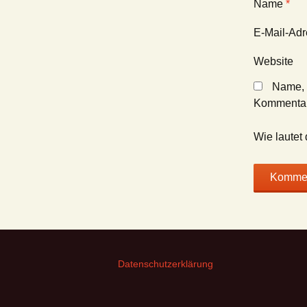
Name
*
E-Mail-Ad
Website
Name, 
Kommentar
Wie lautet 
Datenschutzerklärung