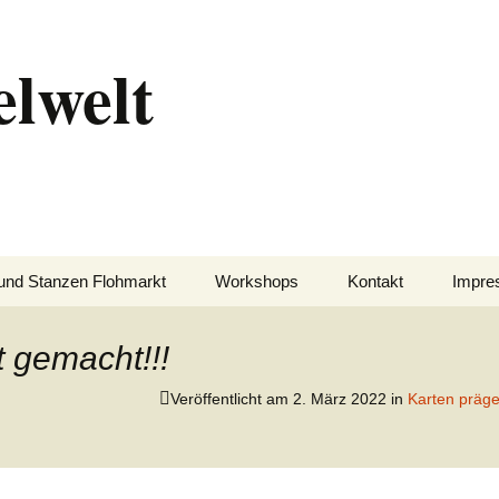
elwelt
und Stanzen Flohmarkt
Workshops
Kontakt
Impre
t gemacht!!!
Veröffentlicht am
2. März 2022
in
Karten präge