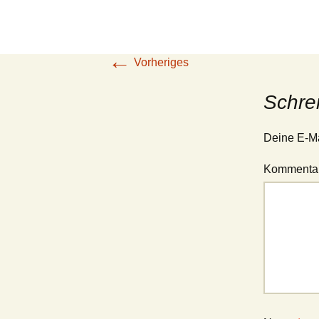
←
Vorheriges
Schre
Deine E-Mai
Kommenta