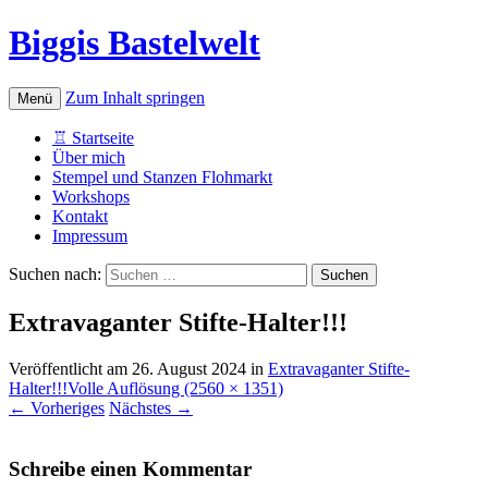
Biggis Bastelwelt
Zum Inhalt springen
Menü
♖ Startseite
Über mich
Stempel und Stanzen Flohmarkt
Workshops
Kontakt
Impressum
Suchen nach:
Extravaganter Stifte-Halter!!!
Veröffentlicht am
26. August 2024
in
Extravaganter Stifte-
Halter!!!
Volle Auflösung (2560 × 1351)
←
Vorheriges
Nächstes
→
Schreibe einen Kommentar