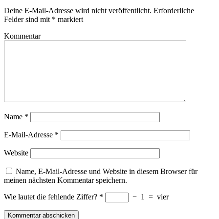
Deine E-Mail-Adresse wird nicht veröffentlicht.
Erforderliche
Felder sind mit
*
markiert
Kommentar
Name
*
E-Mail-Adresse
*
Website
Name, E-Mail-Adresse und Website in diesem Browser für
meinen nächsten Kommentar speichern.
Wie lautet die fehlende Ziffer?
*
−
1
=
vier