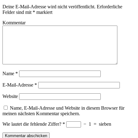
Deine E-Mail-Adresse wird nicht veröffentlicht.
Erforderliche
Felder sind mit
*
markiert
Kommentar
Name
*
E-Mail-Adresse
*
Website
Name, E-Mail-Adresse und Website in diesem Browser für
meinen nächsten Kommentar speichern.
Wie lautet die fehlende Ziffer?
*
−
1
=
sieben