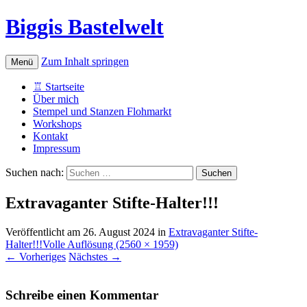
Biggis Bastelwelt
Zum Inhalt springen
Menü
♖ Startseite
Über mich
Stempel und Stanzen Flohmarkt
Workshops
Kontakt
Impressum
Suchen nach:
Extravaganter Stifte-Halter!!!
Veröffentlicht am
26. August 2024
in
Extravaganter Stifte-
Halter!!!
Volle Auflösung (2560 × 1959)
←
Vorheriges
Nächstes
→
Schreibe einen Kommentar