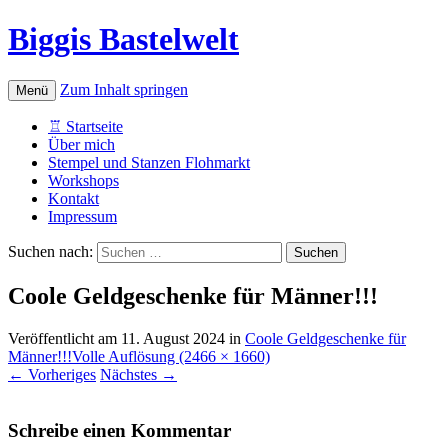
Biggis Bastelwelt
Zum Inhalt springen
Menü
♖ Startseite
Über mich
Stempel und Stanzen Flohmarkt
Workshops
Kontakt
Impressum
Suchen nach:
Coole Geldgeschenke für Männer!!!
Veröffentlicht am
11. August 2024
in
Coole Geldgeschenke für
Männer!!!
Volle Auflösung (2466 × 1660)
←
Vorheriges
Nächstes
→
Schreibe einen Kommentar