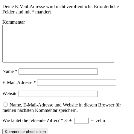
Deine E-Mail-Adresse wird nicht veröffentlicht.
Erforderliche
Felder sind mit
*
markiert
Kommentar
Name
*
E-Mail-Adresse
*
Website
Name, E-Mail-Adresse und Website in diesem Browser für
meinen nächsten Kommentar speichern.
Wie lautet die fehlende Ziffer?
*
3
+
=
zehn