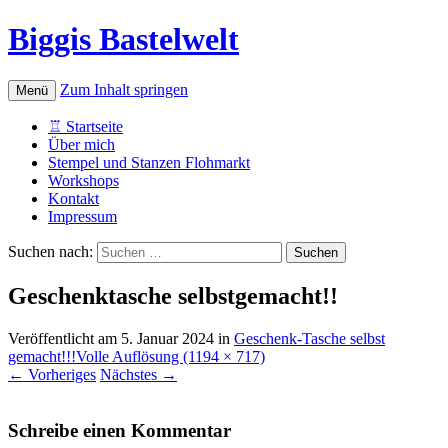
Biggis Bastelwelt
Zum Inhalt springen
Menü
♖ Startseite
Über mich
Stempel und Stanzen Flohmarkt
Workshops
Kontakt
Impressum
Suchen nach:
Geschenktasche selbstgemacht!!
Veröffentlicht am
5. Januar 2024
in
Geschenk-Tasche selbst
gemacht!!!
Volle Auflösung (1194 × 717)
←
Vorheriges
Nächstes
→
Schreibe einen Kommentar