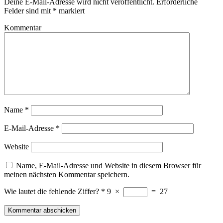
Deine E-Mail-Adresse wird nicht veröffentlicht.
Erforderliche
Felder sind mit
*
markiert
Kommentar
Name
*
E-Mail-Adresse
*
Website
Name, E-Mail-Adresse und Website in diesem Browser für
meinen nächsten Kommentar speichern.
Wie lautet die fehlende Ziffer?
*
9
×
=
27